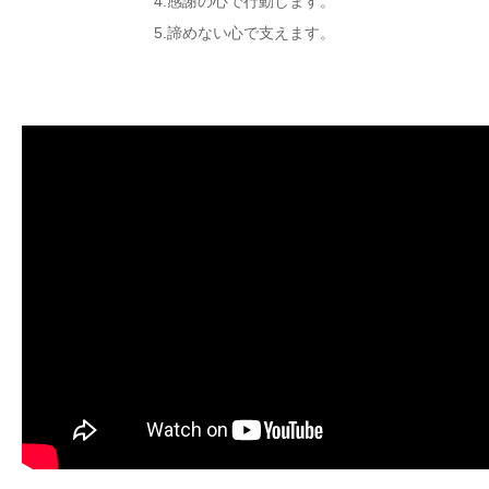
4.感謝の心で行動します。
5.諦めない心で支えます。