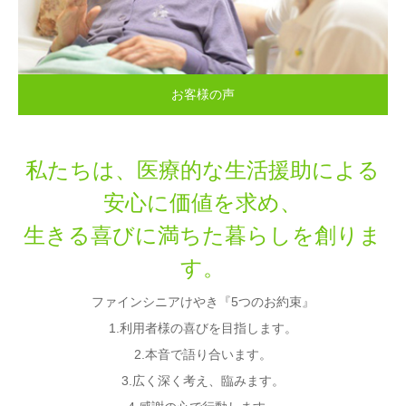
お客様の声
私たちは、医療的な生活援助による
安心に価値を求め、
生きる喜びに満ちた暮らしを創りま
す。
ファインシニアけやき『5つのお約束』
1.利用者様の喜びを目指します。
2.本音で語り合います。
3.広く深く考え、臨みます。