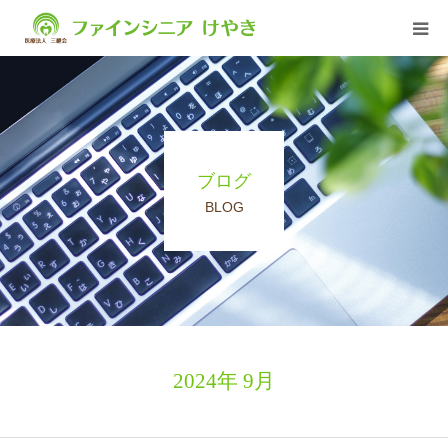
ファインシニアについて
ブログ
ブログ
サービス
BLOG
入居について
求人情報
2024年 9月