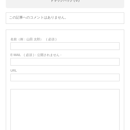
トラックバック ( 0 )
この記事へのコメントはありません。
名前（例：山田 太郎）
( 必須 )
E-MAIL
( 必須 ) - 公開されません -
URL