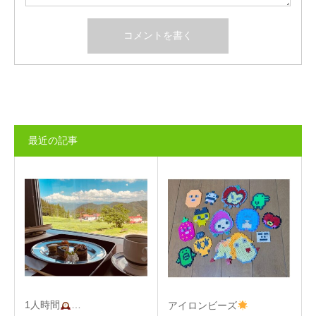
最近の記事
1人時間
…
アイロンビーズ