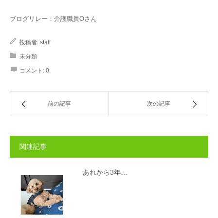
ブログリレー：介護職員Oさん
投稿者:
staff
未分類
コメント:
0
前の記事
次の記事
関連記事
あれから3年…