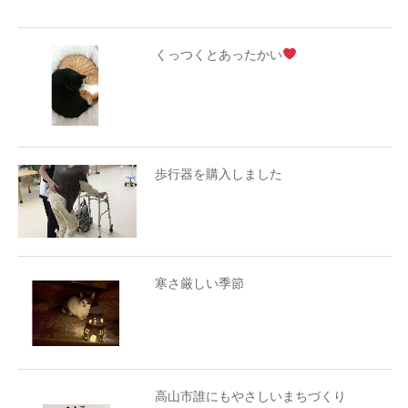
くっつくとあったかい
歩行器を購入しました
寒さ厳しい季節
高山市誰にもやさしいまちづくり