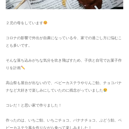
２児の母をしています
コロナの影響で外出が自粛になっている今、家での過ごし方に悩むこ
とも多いです。
そんな落ち込みがちな気分を吹き飛ばすため、子供と自宅でお菓子作
りを計画
高山祭も屋台が出ないので、ベビーカステラやりんご飴、チョコバナ
ナなど大好きで楽しみにしていたのに残念がっていました
コレだ！と思い家で作りました！
作ったのは、いちご飴、いちごチョコ、バナナチョコ、ぶどう飴、ベ
ビーカステラ風を作りながら食べて楽しみました！