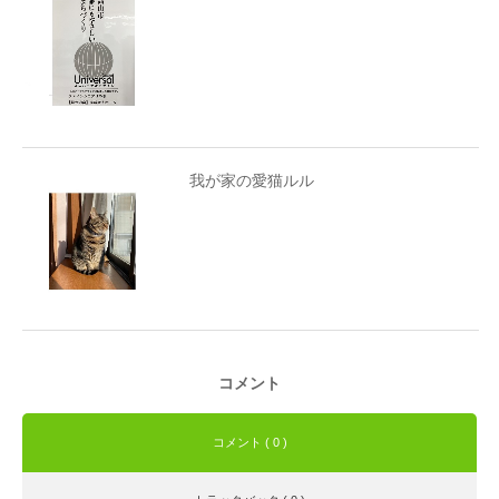
我が家の愛猫ルル
コメント
コメント ( 0 )