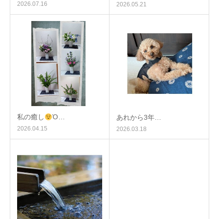
2026.07.16
2026.05.21
私の癒し
Ὁ…
あれから3年…
2026.04.15
2026.03.18