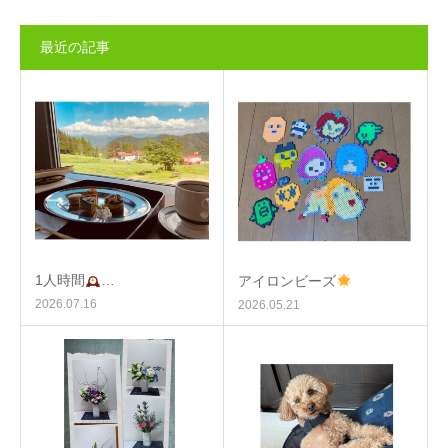
最近の記事
1人時間
…
アイロンビーズ
2026.07.16
2026.05.21