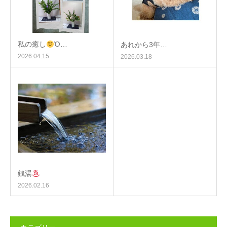
私の癒し
Ὁ…
あれから3年…
2026.04.15
2026.03.18
銭湯
2026.02.16