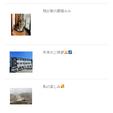
我が家の愛猫ルル
年末のご挨拶
…
私の楽しみ